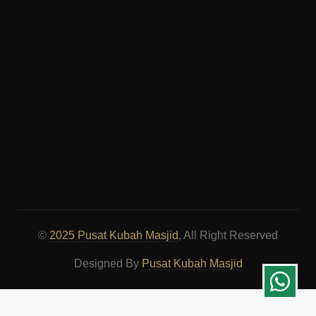
©
2025 Pusat Kubah Masjid
, All Right Reserved
Designed By
Pusat Kubah Masjid