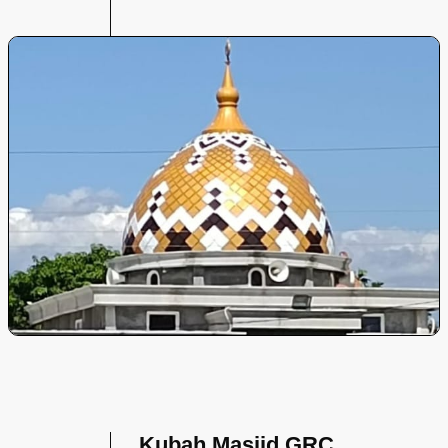
Kubah Masjid GRC