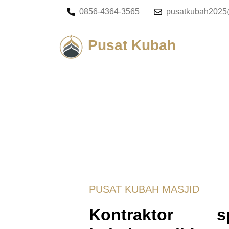
0856-4364-3565
pusatkubah2025
Pusat Kubah
PUSAT KUBAH MASJID
Kontraktor spe