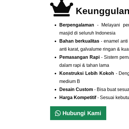
Keunggulan
Berpengalaman
- Melayani p
masjid di seluruh Indonesia
Bahan berkualitas
- enamel anti
anti karat, galvalume ringan & kua
Pemasangan Rapi
- Sistem pem
dalam rapi & tahan lama
Konstruksi Lebih Kokoh
- Deng
medium B
Desain Custom
- Bisa buat sesua
Harga Kompetitif
- Sesuai kebut
Hubungi Kami