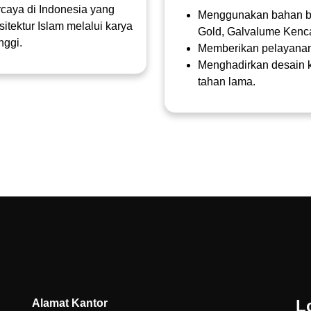
rcaya di Indonesia yang
Menggunakan bahan ba
tektur Islam melalui karya
Gold, Galvalume Kenc
nggi.
Memberikan pelayanan
Menghadirkan desain k
tahan lama.
L
Alamat Kantor