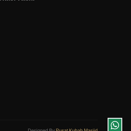
Designed By
Pusat Kubah Masjid