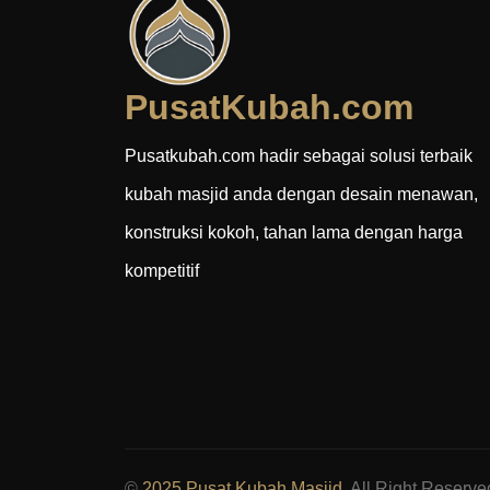
PusatKubah.com
Pusatkubah.com hadir sebagai solusi terbaik
kubah masjid anda dengan desain menawan,
konstruksi kokoh, tahan lama dengan harga
kompetitif
©
2025 Pusat Kubah Masjid
, All Right Reserve