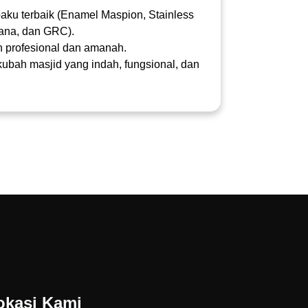
ku terbaik (Enamel Maspion, Stainless
ana, dan GRC).
 profesional dan amanah.
ubah masjid yang indah, fungsional, dan
okasi Kami