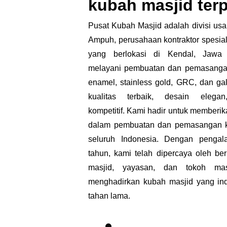
kubah masjid ter
Pusat Kubah Masjid adalah divisi usa
Ampuh, perusahaan kontraktor spesial
yang berlokasi di Kendal, Jaw
melayani pembuatan dan pemasanga
enamel, stainless gold, GRC, dan g
kualitas terbaik, desain eleg
kompetitif.
Kami hadir untuk memberika
dalam pembuatan dan pemasangan k
seluruh Indonesia.
Dengan pengala
tahun, kami telah dipercaya oleh be
masjid, yayasan, dan tokoh mas
menghadirkan kubah masjid yang in
tahan lama.